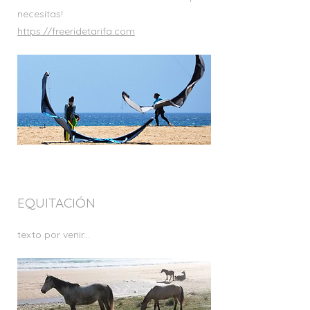
necesitas!
https://freeridetarifa.com
EQUITACIÓN
texto por venir...